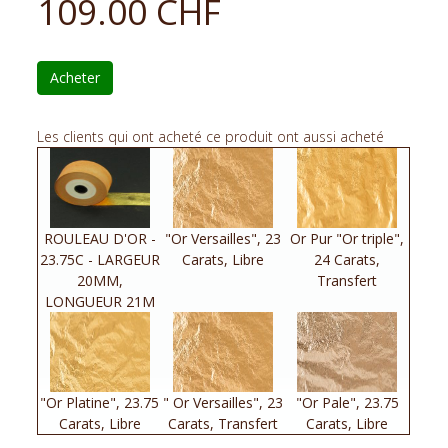
109.00 CHF
Acheter
Les clients qui ont acheté ce produit ont aussi acheté
ROULEAU D'OR -
"Or Versailles", 23
Or Pur "Or triple",
23.75C - LARGEUR
Carats, Libre
24 Carats,
20MM,
Transfert
LONGUEUR 21M
"Or Platine", 23.75
" Or Versailles", 23
"Or Pale", 23.75
Carats, Libre
Carats, Transfert
Carats, Libre