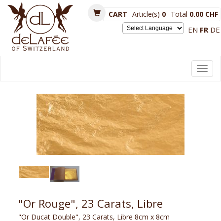
CART
Article(s)
0
Total
0.00 CHF
EN
FR
DE
Powered by
Toggl
navig
"Or Rouge", 23 Carats, Libre
"Or Ducat Double", 23 Carats, Libre 8cm x 8cm