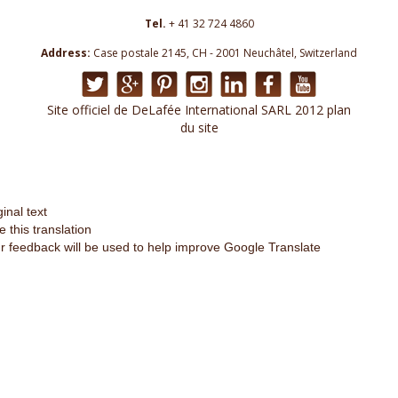
Tel.
+ 41 32 724 4860
Address:
Case postale 2145, CH - 2001 Neuchâtel, Switzerland
Site officiel de DeLafée International SARL 2012 plan
du site
ginal text
e this translation
r feedback will be used to help improve Google Translate