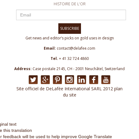
HISTOIRE DE L'OR
SUBSCRIBE
Get news and editor’s picks on gold uses in design
Email:
contact@delafee.com
Tel.
+ 41 32 724 4860
Address:
Case postale 2145, CH - 2001 Neuchâtel, Switzerland
Site officiel de DeLafée International SARL 2012 plan
du site
ginal text
e this translation
r feedback will be used to help improve Google Translate