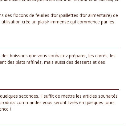
 des flocons de feuilles d’or (paillettes d’or alimentaire) de
 utilisation crée un plaisir immense qui commence par les
u des boissons que vous souhaitez préparer, les carrés, les
nt des plats raffinés, mais aussi des desserts et des
elques secondes. Il suffit de mettre les articles souhaités
es produits commandés vous seront livrés en quelques jours.
ence !