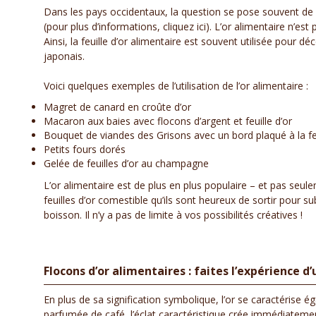
Dans les pays occidentaux, la question se pose souvent de sa
(pour plus d’informations, cliquez ici). L’or alimentaire n’
Ainsi, la feuille d’or alimentaire est souvent utilisée pour d
japonais.
Voici quelques exemples de l’utilisation de l’or alimentaire :
Magret de canard en croûte d’or
Macaron aux baies avec flocons d’argent et feuille d’or
Bouquet de viandes des Grisons avec un bord plaqué à la feu
Petits fours dorés
Gelée de feuilles d’or au champagne
L’or alimentaire est de plus en plus populaire – et pas se
feuilles d’or comestible qu’ils sont heureux de sortir pour s
boisson. Il n’y a pas de limite à vos possibilités créatives !
Flocons d’or alimentaires : faites l’expérience 
En plus de sa signification symbolique, l’or se caractérise 
parfumée de café, l’éclat caractéristique crée immédiateme