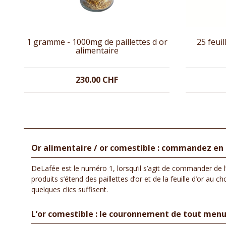
1 gramme - 1000mg de paillettes d or
25 feuil
alimentaire
230.00 CHF
Or alimentaire / or comestible : commandez en li
DeLafée est le numéro 1, lorsqu’il s’agit de commander de l
produits s’étend des paillettes d’or et de la feuille d’or a
quelques clics suffisent.
L’or comestible : le couronnement de tout me