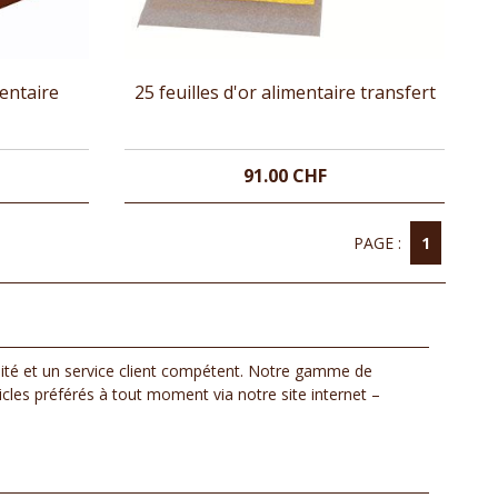
mentaire
25 feuilles d'or alimentaire transfert
91.00 CHF
PAGE :
1
alité et un service client compétent. Notre gamme de
icles préférés à tout moment via notre site internet –