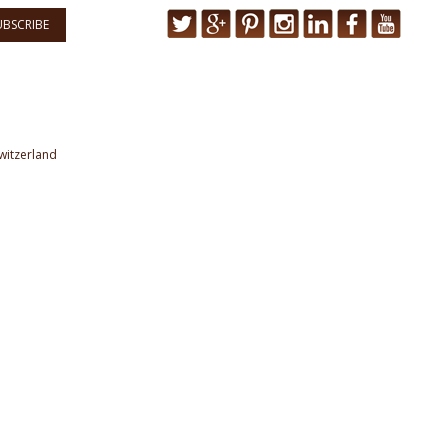
UBSCRIBE
witzerland