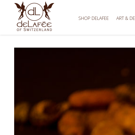
SHOP DELAFEE
ART & D