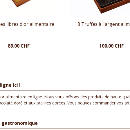
les libres d'or alimentaire
8 Truffes à l'argent ali
89.00 CHF
100.00 CHF
gne ici !
’or alimentaire en ligne. Nous vous offrons des produits de haute qu
u chocolaté doré et aux pralines dorées. Vous pouvez commander vos art
nu gastronomique