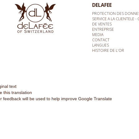
DELAFEE
PROTECTION DES DONNE
SERVICE A LA CLIENTELE 
DE VENTES
ENTREPRISE
MEDIA
CONTACT
LANGUES
HISTOIRE DE L'OR
ginal text
e this translation
r feedback will be used to help improve Google Translate