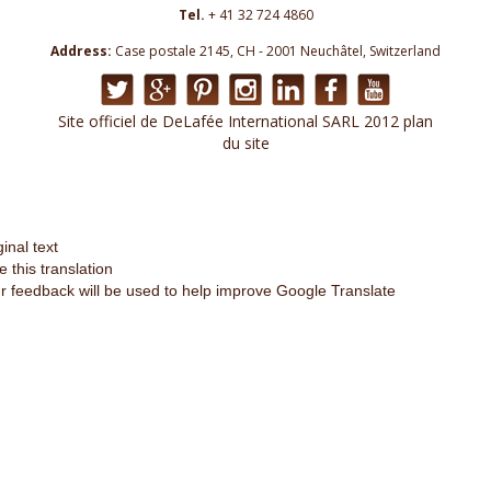
Tel.
+ 41 32 724 4860
Address:
Case postale 2145, CH - 2001 Neuchâtel, Switzerland
Site officiel de DeLafée International SARL 2012 plan
du site
ginal text
e this translation
r feedback will be used to help improve Google Translate