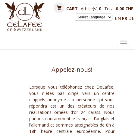
CART
Article(s)
0
Total
0.00 CHF
EN
FR
DE
Powered by
Toggl
navig
Appelez-nous!
Lorsque vous téléphonez chez DeLafée,
vous n'êtes pas dirigé vers un centre
d'appels anonyme. La personne qui vous
répondra est un des créateurs de nos
réalisations ornées d'or 24 carats. Nous
parlons couramment le français, l'anglais et
l'allemand et sommes atteignables de 8h à
18h heure centrale européenne. Pour