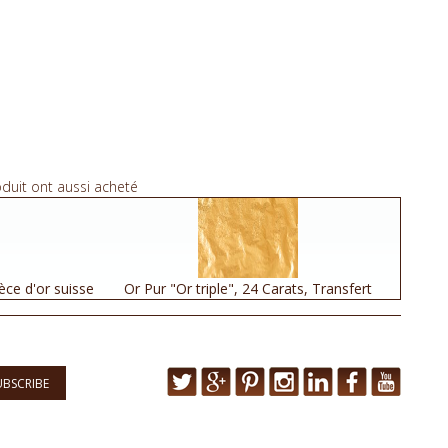
oduit ont aussi acheté
èce d'or suisse
Or Pur "Or triple", 24 Carats, Transfert
UBSCRIBE