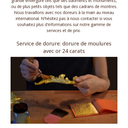
grande envergure tels que des bâtiments et monuments,
ou de plus petits objets tels que des cadrans de montres.
Nous travaillons avec nos
doreurs
à la main au niveau
international. N
'hésitez pas
à nous contacter si vous
souhaitez plus d'informations
sur
notre
gamme de
services
et de prix.
Service de dorure: dorure de moulures
avec or 24 carats