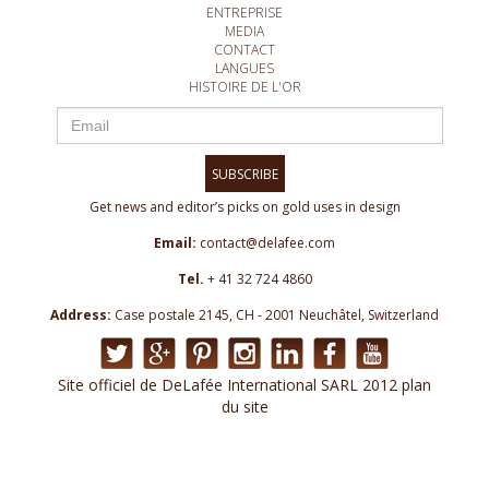
ENTREPRISE
MEDIA
CONTACT
LANGUES
HISTOIRE DE L'OR
SUBSCRIBE
Get news and editor’s picks on gold uses in design
Email:
contact@delafee.com
Tel.
+ 41 32 724 4860
Address:
Case postale 2145, CH - 2001 Neuchâtel, Switzerland
Site officiel de DeLafée International SARL 2012 plan
du site