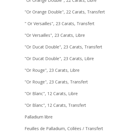
"Or Orange Double", 22 Carats, Libre
"Or Orange Double", 22 Carats, Transfert
" Or Versailles", 23 Carats, Transfert
"Or Versailles", 23 Carats, Libre
"Or Ducat Double", 23 Carats, Transfert
"Or Ducat Double", 23 Carats, Libre
"Or Rouge", 23 Carats, Libre
"Or Rouge", 23 Carats, Transfert
"Or Blanc", 12 Carats, Libre
"Or Blanc", 12 Carats, Transfert
Palladium libre
Feuilles de Palladium, Collées / Transfert