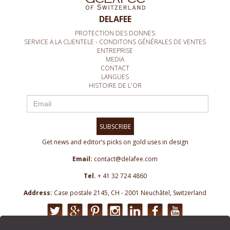
DELAFEE
PROTECTION DES DONNES
SERVICE A LA CLIENTELE - CONDITONS GÉNÉRALES DE VENTES
ENTREPRISE
MEDIA
CONTACT
LANGUES
HISTOIRE DE L'OR
SUBSCRIBE
Get news and editor’s picks on gold uses in design
Email:
contact@delafee.com
Tel.
+ 41 32 724 4860
Address:
Case postale 2145, CH - 2001 Neuchâtel, Switzerland
Site officiel de DeLafée International SARL 2012 plan