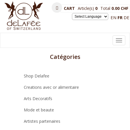
CART
Article(s)
0
Total
0.00 CHF
EN
FR
DE
Powered by
Toggl
navig
Catégories
Shop Delafee
Creations avec or alimentaire
Arts Decoratifs
Mode et beaute
Artistes partenaires