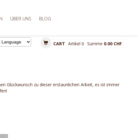
N
ÜBER UNS
BLOG
CART
Artikel
0
Summe
0.00 CHF
d by
en Glückwunsch zu dieser erstaunlichen Arbeit, es ist immer
fen!