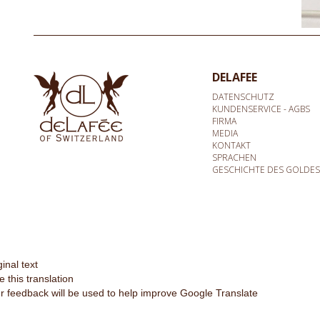
DELAFEE
DATENSCHUTZ
KUNDENSERVICE - AGBS
FIRMA
MEDIA
KONTAKT
SPRACHEN
GESCHICHTE DES GOLDES
ginal text
e this translation
r feedback will be used to help improve Google Translate