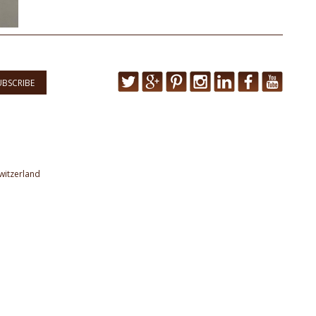
UBSCRIBE
witzerland