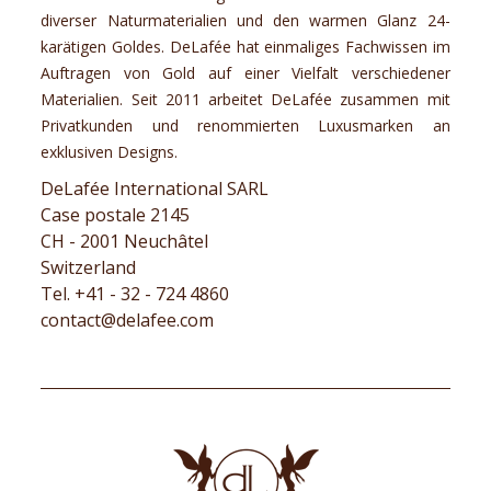
diverser Naturmaterialien und den warmen Glanz 24-
karätigen Goldes. DeLafée hat einmaliges Fachwissen im
Auftragen von Gold auf einer Vielfalt verschiedener
Materialien. Seit 2011 arbeitet DeLafée zusammen mit
Privatkunden und renommierten Luxusmarken an
exklusiven Designs.
DeLafée International SARL
Case postale 2145
CH - 2001 Neuchâtel
Switzerland
Tel. +41 - 32 - 724 4860
contact@delafee.com