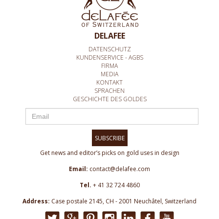
DELAFEE
DATENSCHUTZ
KUNDENSERVICE - AGBS
FIRMA
MEDIA
KONTAKT
SPRACHEN
GESCHICHTE DES GOLDES
SUBSCRIBE
Get news and editor’s picks on gold uses in design
Email:
contact@delafee.com
Tel.
+ 41 32 724 4860
Address:
Case postale 2145, CH - 2001 Neuchâtel, Switzerland