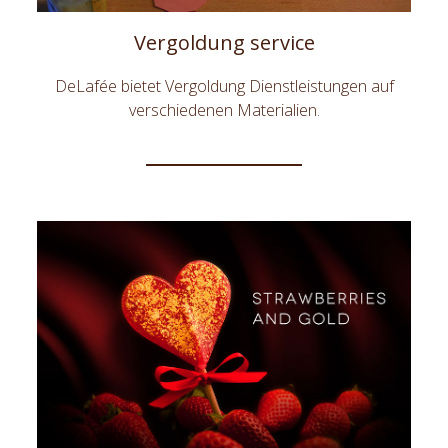
Vergoldung service
DeLafée bietet Vergoldung Dienstleistungen auf
verschiedenen Materialien.