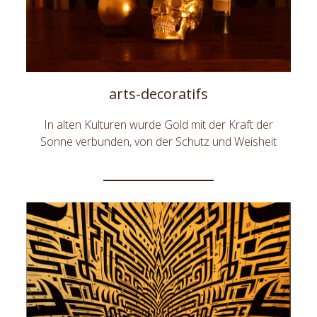
arts-decoratifs
In alten Kulturen wurde Gold mit der Kraft der
Sonne verbunden, von der Schutz und Weisheit
ausging. In der Architektur schmückt Gold auf der
ganzen Welt sowohl exklusive Innenausstattungen
als auch die enommiertesten Denkmale.DeLafée
Gold Interior Design schafft innovative Wohn-
Accessoires, Wanddekorationen und Ornamente
mit Gold und nutzt hierfür die einzigartigen
ästhetischen und symbolischen Qualitäten des
Goldes. Bringen Sie die warme Ausstrahlung des
Goldes in Ihr Zuhause.