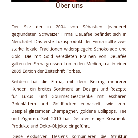
Über uns
Der Sitz der in 2004 von Sébastien Jeanneret
gegründeten Schweizer Firma DeLafée befindet sich in
Neuchâtel. Das erste Luxusprodukt der Firma sollte zwei
starke lokale Traditionen widerspiegeln: Schokolade und
Gold. Die mit Gold veredleten Pralinen von DeLafée
galten der Firma grossen Lob in den Medien, u.a. in einer
2005 Edition der Zeitschrift Forbes.
Seitdem hat die Firma, mit dem Beitrag mehrerer
Kunden, ein breites Sortiment an Designs und Rezepte
für Luxus- und Gourmet-Geschenke mit essbaren
Goldblättern und
Goldflocken
entwickelt, wie zum
Beispiel glitzernder Champagner,
goldene Lollipops
, Tee
und
Zigarren
. Seit 2010 hat DeLafée einige Kosmetik-
Produkte und Deko-Objekte eingeführt.
Diese exklusiven Designs kombinieren die Struktur