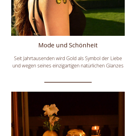
Mode und Schönheit
Seit Jahrtausenden wird Gold als Symbol der Liebe
und wegen seines einzigartigen natürlichen Glanzes
getragen. DeLafée bietet einzigartige und innovative
Mode-Accessoires und Schönheitsprodukte an, die
mit reinem Gold verziert sind. Glänzen Sie mit
DeLafée!