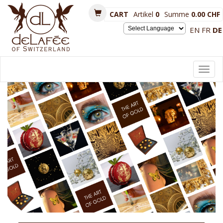
CART
Artikel
0
Summe
0.00 CHF
EN
FR
DE
Powered by
Toggl
navig