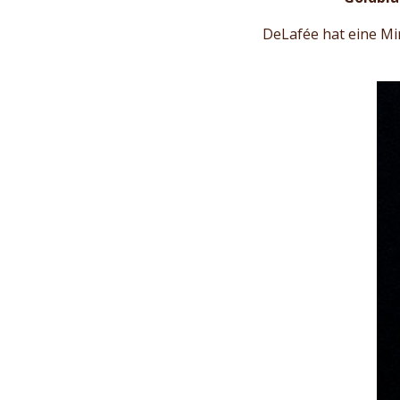
DeLafée hat eine Min