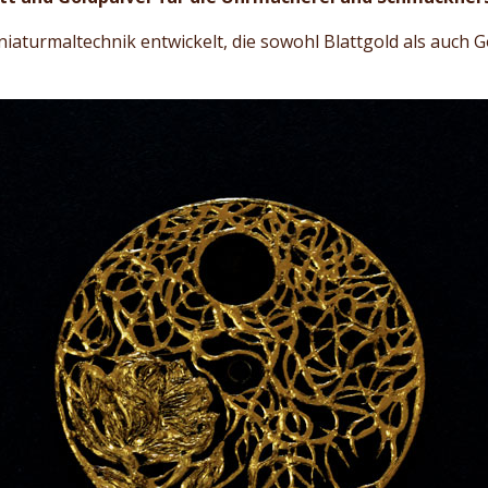
iaturmaltechnik entwickelt, die sowohl Blattgold als auch 