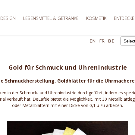
 DESIGN
LEBENSMITTEL & GETRÄNKE
KOSMETIK
ENTDECKE
EN
FR
DE
Powere
Gold für Schmuck und Uhrenindustrie
ie Schmuckherstellung, Goldblätter für die Uhrmachere
en in der Schmuck- und Uhrenindustrie durchgeführt, indem es spezie
 verkauft hat. DeLafée bietet die Möglichkeit, mit 30 Metallblattleg
oder Metallblättern mit einer Dicke von 0,1 μ zu arbeiten.