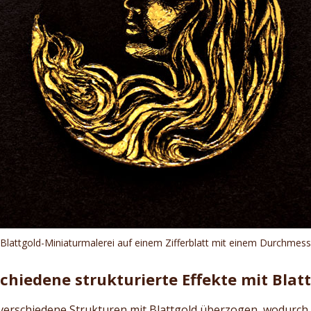
 Blattgold-Miniaturmalerei auf einem Zifferblatt mit einem Durchmes
chiedene strukturierte Effekte mit Blat
erschiedene Strukturen mit Blattgold überzogen, wodurch di