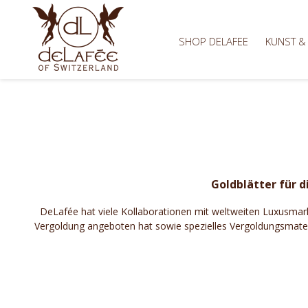
SHOP DELAFEE
KUNST &
Goldblätter für d
DeLafée hat viele Kollaborationen mit weltweiten Luxusmark
Vergoldung angeboten hat sowie spezielles Vergoldungsmaterial