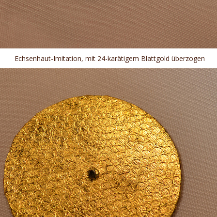
Echsenhaut-Imitation, mit 24-karätigem Blattgold überzogen