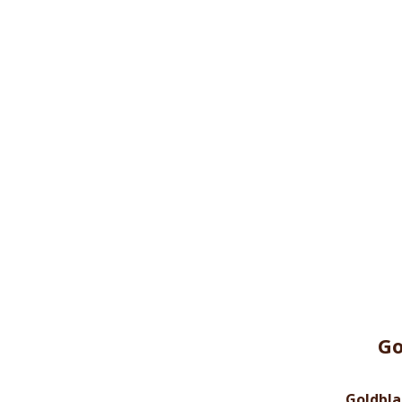
Go
Goldbla