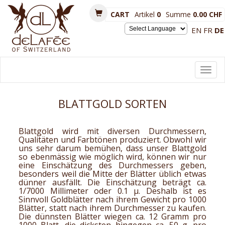
CART
Artikel
0
Summe
0.00 CHF
EN
FR
DE
Powered by
Toggl
navig
BLATTGOLD SORTEN
Blattgold wird mit diversen Durchmessern,
Qualitäten und Farbtönen produziert. Obwohl wir
uns sehr darum bemühen, dass unser Blattgold
so ebenmässig wie möglich wird, können wir nur
eine Einschätzung des Durchmessers geben,
besonders weil die Mitte der Blätter üblich etwas
dünner ausfällt. Die Einschätzung beträgt ca.
1/7000 Millimeter oder 0.1 µ. Deshalb ist es
Sinnvoll Goldblätter nach ihrem Gewicht pro 1000
Blätter, statt nach ihrem Durchmesser zu kaufen.
Die dünnsten Blätter wiegen ca. 12 Gramm pro