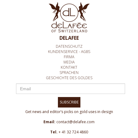
DELAFEE
DATENSCHUTZ
KUNDENSERVICE - AGBS
FIRMA
MEDIA
KONTAKT
SPRACHEN
GESCHICHTE DES GOLDES
SUBSCRIBE
Get news and editor’s picks on gold uses in design
Email:
contact@delafee.com
Tel.
+ 41 32 724 4860