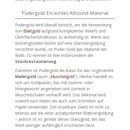
Pudergold: Ein echtes Allround-Material
Pudergold wird überall benutzt, wo die Verwendung
von
Blattgold
aufgrund komplizierter Reliefs und
Oberflächenstrukturen zu aufwendig ist. Wenn aus
Kostengründen bisher auf eine Glanzvergoldung
verzichtet wurde, ist Puder-Gold das Material der
Wahl. Zu nennen ist hier insbesondere die
Stuckrestaurierung
.
Daneben ist Pudergold die Basis für das sogenannte
Malergold
(au
ch „
Muschelgold
“). Hierbei handelt es
sich um Goldpulver, das mit Gummi- oder
Honigwasser angerieben und zu
meist in
Muschelschalen verkauft wird. Das Material wird
sowohl zum Malen als auch zum Schreiben auf
Papier verwendet. Der erzielbare Glanz ist nicht so
intensiv wie bei einer achatpolierten Blattvergoldung
– jedoch ist es gerade dieser Glanzgrad, der das
Werk weniger aufdringlich erscheinen lässt.