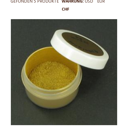
GEFUNDEN 5 PRODUKTE
WÄHRUNG:
USD
EUR
CHF