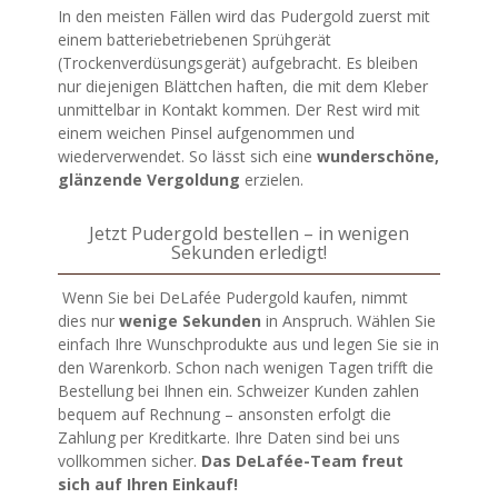
In den meisten Fällen wird das Pudergold zuerst mit
einem batteriebetriebenen Sprühgerät
(Trockenverdüsungsgerät) aufgebracht. Es bleiben
nur diejenigen Blättchen haften, die mit dem Kleber
unmittelbar in Kontakt kommen. Der Rest wird mit
einem weichen Pinsel aufgenommen und
wiederverwendet. So lässt sich eine
wunderschöne,
glänzende Vergoldung
erzielen.
Jetzt Pudergold bestellen – in wenigen
Sekunden erledigt!
Wenn Sie bei DeLafée Pudergold kaufen, nimmt
dies nur
wenige Sekunden
in Anspruch. Wählen Sie
einfach Ihre Wunschprodukte aus und legen Sie sie in
den Warenkorb. Schon nach wenigen Tagen trifft die
Bestellung bei Ihnen ein. Schweizer Kunden zahlen
bequem auf Rechnung – ansonsten erfolgt die
Zahlung per Kreditkarte. Ihre Daten sind bei uns
vollkommen sicher.
Das DeLafée-Team freut
sich auf Ihren Einkauf!