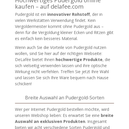
Hochwertiges Pudergold online
kaufen – auf delafee.com
Pudergold ist ein
innovativer Rohstoff
, der in
vielen Werkstätten Verwendung findet. Kein
Vergoldermeister kommt ohne Pudergold aus –
denn für die Vergoldung kleiner Ecken und Ritzen gibt
es einfach kein besseres Material.
Wenn auch Sie die Vorteile von Pudergold nutzen
wollen, sind Sie hier auf der richtigen Webseite:
DeLafée bietet Ihnen
hochwertige Produkte
, die
sich vielseitig verwenden lassen und ihre optische
Wirkung nicht verfehlen. Treffen Sie jetzt Ihre Wahl
und lassen Sie sich Ihre Ware bequem nach Hause
schicken!
Breite Auswahl an Pudergold-Sorten
Wer per Internet Pudergold bestellen möchte, wird
unseren Websh
op lieben: Es erwartet Sie eine
breite
Auswahl an exklusiven Produkten
. Insgesamt
bieten wir acht verschiedene Sorten Pudergold und