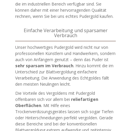
die im industriellen Bereich verfügbar sind. Sie
können daher mit einer hervorragenden Qualität
rechnen, wenn Sie bei uns echtes Pudergold kaufen.
Einfache Verarbeitung und sparsamer
Verbrauch
Unser hochwertiges Pudergold wird nicht nur von
professionellen Künstlern und Handwerkern, sondern
auch von Anfängern genutzt – denn das Puder ist
sehr sparsam im Verbrauch
. Hinzu kommt die im
Unterschied zur Blattvergoldung einfachere
Verarbeitung. Die Anwendung des Echtgoldes fällt
den meisten Neulingen leicht.
Die Vorteile des Vergoldens mit Pudergold
offenbaren sich vor allem bei
reliefartigen
Oberflächen
. Mit Hilfe eines
Trockenverdüsungsgerätes lassen sich sogar Tiefen
oder Hinterschneidungen perfekt vergolden. Gerade
diese Bereiche sind bei der konventionellen
Blattvergoldung extrem aufwendig und zeitintensiv.