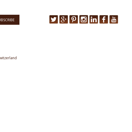
UBSCRIBE
witzerland