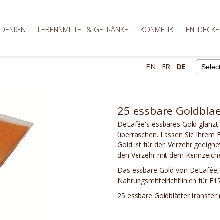
 DESIGN
LEBENSMITTEL & GETRÄNKE
KOSMETIK
ENTDECKE
EN
FR
DE
Powere
25 essbare Goldblae
DeLafée's essbares Gold glänzt
überraschen. Lassen Sie Ihrem Er
Gold ist für den Verzehr geeigne
den Verzehr mit dem Kennzeiche
Das essbare Gold von DeLafée, 
Nahrungsmittelrichtlinien für E1
25 essbare Goldblätter transfer 