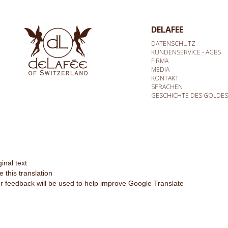
DELAFEE
DATENSCHUTZ
KUNDENSERVICE - AGBS
FIRMA
MEDIA
KONTAKT
SPRACHEN
GESCHICHTE DES GOLDES
ginal text
e this translation
r feedback will be used to help improve Google Translate