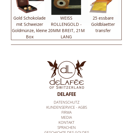
Gold Schokolade
WEISS
25 essbare
mit Schweizer
ROLLENGOLD -
Goldblaetter
Goldmünze, kleine
20MM BREIT, 21M
transfer
Box
LANG
DELAFEE
DATENSCHUTZ
KUNDENSERVICE - AGBS
FIRMA
MEDIA
KONTAKT
SPRACHEN
GESCHICHTE DES GOLDES