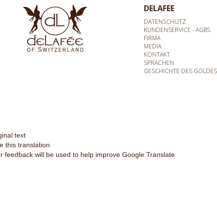
DELAFEE
DATENSCHUTZ
KUNDENSERVICE - AGBS
FIRMA
MEDIA
KONTAKT
SPRACHEN
GESCHICHTE DES GOLDES
ginal text
e this translation
r feedback will be used to help improve Google Translate