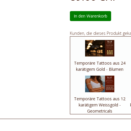
In den Warenkorb
Kunden, die dieses Produkt gek
Temporäre Tattoos aus 24
karätigem Gold - Blumen
Temporäre Tattoos aus 12
karätigem Weissgold -
Geometricals