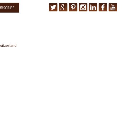
UBSCRIBE
witzerland