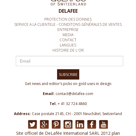
DELAFEE
PROTECTION DES DONNES
SERVICE A LA CLIENTELE - CONDITONS GÉNÉRALES DE VENTES
ENTREPRISE
MEDIA
CONTACT
LANGUES
HISTOIRE DE L'OR
SUBSCRIBE
Get news and editor’s picks on gold uses in design
Email:
contact@delafee.com
Tel.
+ 41 32 724 4860
Address:
Case postale 2145, CH - 2001 Neuchâtel, Switzerland
Site officiel de DeLafée International SARL 2012 plan