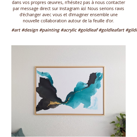
dans vos propres œuvres, n’hésitez pas à nous contacter
par message direct sur Instagram
ici
. Nous serions ravis
d’échanger avec vous et d’imaginer ensemble une
nouvelle collaboration autour de la feuille d’or.
#art
#design
#painting
#acrylic
#goldleaf
#goldleafart
#gild