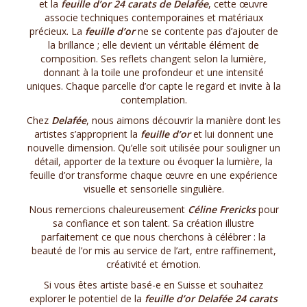
et la
feuille d’or 24 carats de Delafée
, cette œuvre
associe techniques contemporaines et matériaux
précieux. La
feuille d’or
ne se contente pas d’ajouter de
la brillance ; elle devient un véritable élément de
composition. Ses reflets changent selon la lumière,
donnant à la toile une profondeur et une intensité
uniques. Chaque parcelle d’or capte le regard et invite à la
contemplation.
Chez
Delafée
, nous aimons découvrir la manière dont les
artistes s’approprient la
feuille d’or
et lui donnent une
nouvelle dimension. Qu’elle soit utilisée pour souligner un
détail, apporter de la texture ou évoquer la lumière, la
feuille d’or transforme chaque œuvre en une expérience
visuelle et sensorielle singulière.
Nous remercions chaleureusement
Céline Frericks
pour
sa confiance et son talent. Sa création illustre
parfaitement ce que nous cherchons à célébrer : la
beauté de l’or mis au service de l’art, entre raffinement,
créativité et émotion.
Si vous êtes artiste basé-e en Suisse et souhaitez
explorer le potentiel de la
feuille d’or Delafée 24 carats