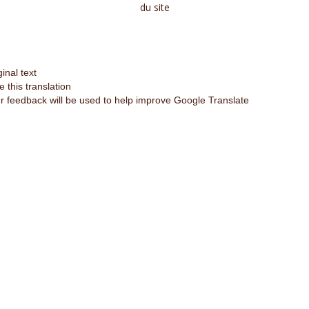
du site
ginal text
e this translation
r feedback will be used to help improve Google Translate