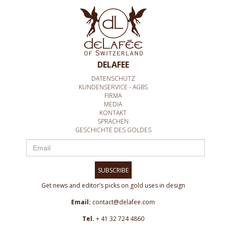
DELAFEE
DATENSCHUTZ
KUNDENSERVICE - AGBS
FIRMA
MEDIA
KONTAKT
SPRACHEN
GESCHICHTE DES GOLDES
SUBSCRIBE
Get news and editor’s picks on gold uses in design
Email:
contact@delafee.com
Tel.
+ 41 32 724 4860