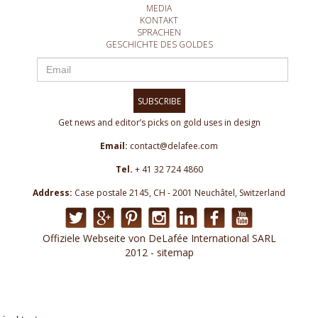
MEDIA
KONTAKT
SPRACHEN
GESCHICHTE DES GOLDES
SUBSCRIBE
Get news and editor’s picks on gold uses in design
Email:
contact@delafee.com
Tel.
+ 41 32 724 4860
Address:
Case postale 2145, CH - 2001 Neuchâtel, Switzerland
Offiziele Webseite von DeLafée International SARL
2012 - sitemap