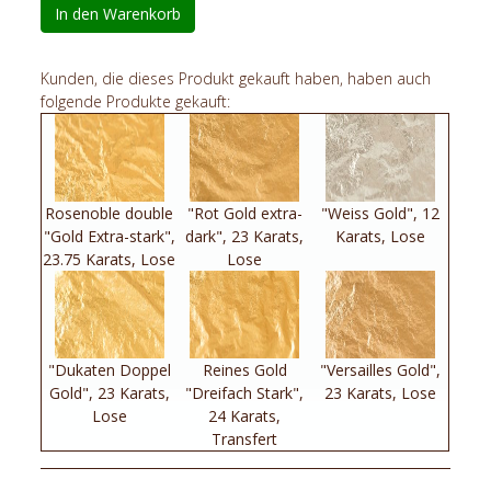
In den Warenkorb
Kunden, die dieses Produkt gekauft haben, haben auch
folgende Produkte gekauft:
Rosenoble double
"Rot Gold extra-
"Weiss Gold", 12
"Gold Extra-stark",
dark", 23 Karats,
Karats, Lose
23.75 Karats, Lose
Lose
"Dukaten Doppel
Reines Gold
"Versailles Gold",
Gold", 23 Karats,
"Dreifach Stark",
23 Karats, Lose
Lose
24 Karats,
Transfert