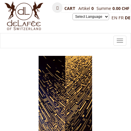
CART
Artikel
0
Summe
0.00 CHF
EN
FR
DE
Powered by
Toggl
navig