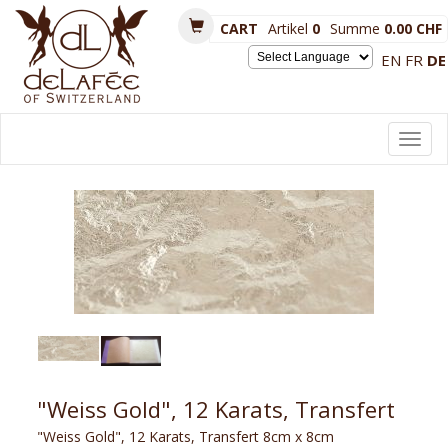
CART
Artikel
0
Summe
0.00 CHF
EN
FR
DE
Powered by
Toggl
navig
"Weiss Gold", 12 Karats, Transfert
"Weiss Gold", 12 Karats, Transfert 8cm x 8cm