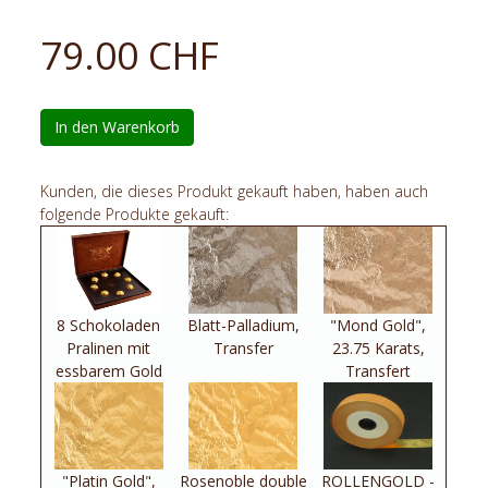
79.00 CHF
In den Warenkorb
Kunden, die dieses Produkt gekauft haben, haben auch
folgende Produkte gekauft:
8 Schokoladen
Blatt-Palladium,
"Mond Gold",
Pralinen mit
Transfer
23.75 Karats,
essbarem Gold
Transfert
"Platin Gold",
Rosenoble double
ROLLENGOLD -